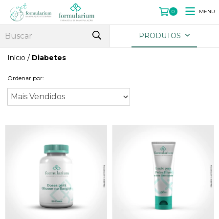
MENU
0
PRODUTOS
Início
/
Diabetes
Ordenar por: