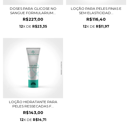
DOSES PARA GLICOSE NO
LOÇÃO PARA PELES FINAS E
SANGUE FORMULARIUM...
SEM ELASTICIDAD...
R$227,00
R$116,40
12
X DE
R$23,35
12
X DE
R$11,97
LOÇÃO HIDRATANTE PARA
PELES RESSECADAS F...
R$143,00
12
X DE
R$14,71