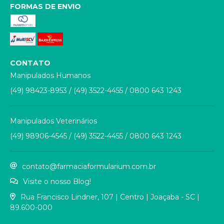
FORMAS DE ENVIO
CONTATO
Manipulados Humanos
(49) 98423-8953
/
(49) 3522-4455
/
0800 643 1243
Manipulados Veterinários
(49) 98906-4545
/
(49) 3522-4455
/
0800 643 1243
contato@farmaciaformularium.com.br
Visite o nosso Blog!
Rua Francisco Lindner, 107 | Centro | Joaçaba - SC |
89.600-000