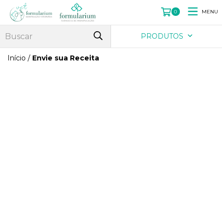
MENU
0
PRODUTOS
Início
/
Envie sua Receita