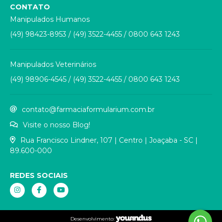
CONTATO
Manipulados Humanos
(49) 98423-8953
/
(49) 3522-4455
/
0800 643 1243
Manipulados Veterinários
(49) 98906-4545
/
(49) 3522-4455
/
0800 643 1243
contato@farmaciaformularium.com.br
Visite o nosso Blog!
Rua Francisco Lindner, 107 | Centro | Joaçaba - SC |
89.600-000
REDES SOCIAIS
Desenvolvimento: