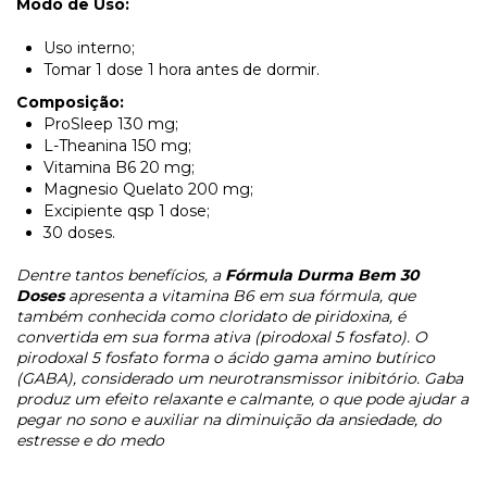
Modo de Uso:
Uso interno;
Tomar 1 dose 1 hora antes de dormir.
Composição:
ProSleep 130 mg;
L-Theanina 150 mg;
Vitamina B6 20 mg;
Magnesio Quelato 200 mg;
Excipiente qsp 1 dose;
30 doses.
Dentre tantos benefícios, a
Fórmula Durma Bem 30
Doses
apresenta a vitamina B6 em sua fórmula, que
também conhecida como cloridato de piridoxina, é
convertida em sua forma ativa (pirodoxal 5 fosfato). O
pirodoxal 5 fosfato forma o ácido gama amino butírico
(GABA), considerado um neurotransmissor inibitório. Gaba
produz um efeito relaxante e calmante, o que pode ajudar a
pegar no sono e auxiliar na diminuição da ansiedade, do
estresse e do medo