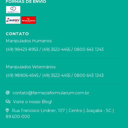
FORMAS DE ENVIO
CONTATO
Manipulados Humanos
(49) 98423-8953
/
(49) 3522-4455
/
0800 643 1243
Manipulados Veterinários
(49) 98906-4545
/
(49) 3522-4455
/
0800 643 1243
contato@farmaciaformularium.com.br
Visite o nosso Blog!
Rua Francisco Lindner, 107 | Centro | Joaçaba - SC |
89.600-000