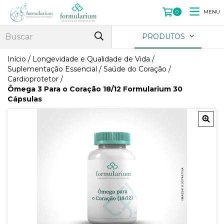
MENU
0
PRODUTOS
Início
/
Longevidade e Qualidade de Vida
/
Suplementação Essencial
/
Saúde do Coração
/
Cardioprotetor
/
Ômega 3 Para o Coração 18/12 Formularium 30
Cápsulas