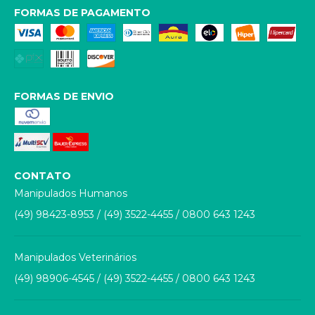
FORMAS DE PAGAMENTO
FORMAS DE ENVIO
CONTATO
Manipulados Humanos
(49) 98423-8953
/
(49) 3522-4455
/
0800 643 1243
Manipulados Veterinários
(49) 98906-4545
/
(49) 3522-4455
/
0800 643 1243