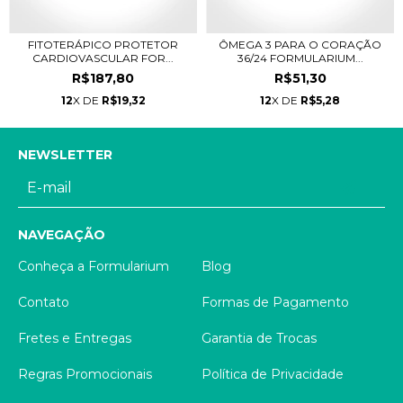
FITOTERÁPICO PROTETOR
ÔMEGA 3 PARA O CORAÇÃO
CARDIOVASCULAR FOR...
36/24 FORMULARIUM...
R$187,80
R$51,30
12
X DE
R$19,32
12
X DE
R$5,28
NEWSLETTER
NAVEGAÇÃO
Conheça a Formularium
Blog
Contato
Formas de Pagamento
Fretes e Entregas
Garantia de Trocas
Regras Promocionais
Política de Privacidade