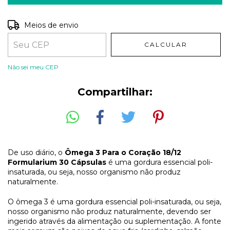
Entregas para o CEP:
ALTERAR CEP
Meios de envio
CALCULAR
Não sei meu CEP
Compartilhar:
De uso diário, o
Ômega 3 Para o Coração 18/12
Formularium 30 Cápsulas
é uma gordura essencial poli-
insaturada, ou seja, nosso organismo não produz
naturalmente.
O ômega 3 é uma gordura essencial poli-insaturada, ou seja,
nosso organismo não produz naturalmente, devendo ser
ingerido através da alimentação ou suplementação. A fonte